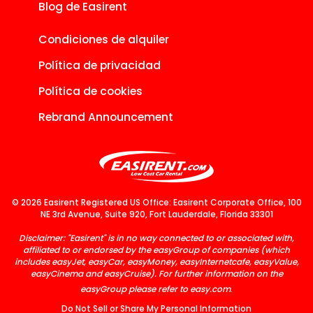
Blog de Easirent
Condiciones de alquiler
Política de privacidad
Política de cookies
Rebrand Announcement
© 2026 Easirent Registered US Office: Easirent Corporate Office, 100
NE 3rd Avenue, Suite 920, Fort Lauderdale, Florida 33301
Disclaimer: "Easirent" is in no way connected to or associated with,
affiliated to or endorsed by the easyGroup of companies (which
includes easyJet, easyCar, easyMoney, easyInternetcafe, easyValue,
easyCinema and easyCruise). For further information on the
easyGroup please refer to
easy.com
.
Do Not Sell or Share My Personal Information