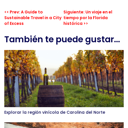
<< Prev: A Guide to
Siguiente: Un viaje en el
Sustainable Travel in a City
tiempo por la Florida
of Excess
histórica >>
También te puede gustar...
Explorar la región vinícola de Carolina del Norte