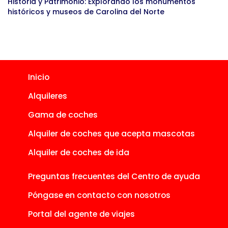
Historia y Patrimonio: Explorando los monumentos
históricos y museos de Carolina del Norte
Inicio
Alquileres
Gama de coches
Alquiler de coches que acepta mascotas
Alquiler de coches de ida
Preguntas frecuentes del Centro de ayuda
Póngase en contacto con nosotros
Portal del agente de viajes