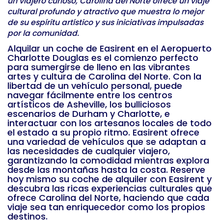
un viajero curioso, Carolina del Norte ofrece un viaje
cultural profundo y atractivo que muestra lo mejor
de su espíritu artístico y sus iniciativas impulsadas
por la comunidad.
Alquilar un coche de Easirent en el Aeropuerto
Charlotte Douglas es el comienzo perfecto
para sumergirse de lleno en las vibrantes
artes y cultura de Carolina del Norte. Con la
libertad de un vehículo personal, puede
navegar fácilmente entre los centros
artísticos de Asheville, los bulliciosos
escenarios de Durham y Charlotte, e
interactuar con los artesanos locales de todo
el estado a su propio ritmo. Easirent ofrece
una variedad de vehículos que se adaptan a
las necesidades de cualquier viajero,
garantizando la comodidad mientras explora
desde las montañas hasta la costa. Reserve
hoy mismo su coche de alquiler con Easirent y
descubra las ricas experiencias culturales que
ofrece Carolina del Norte, haciendo que cada
viaje sea tan enriquecedor como los propios
destinos.