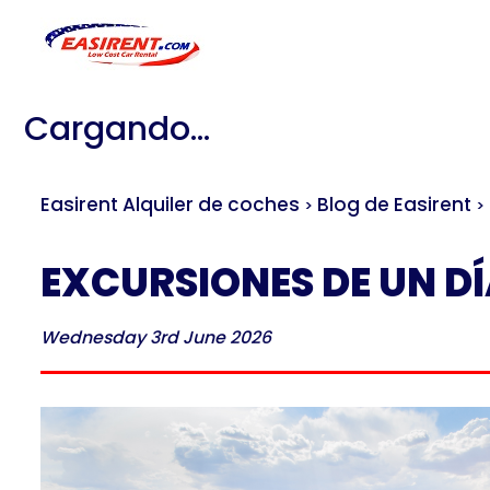
Cargando...
Easirent Alquiler de coches
Blog de Easirent
>
>
EXCURSIONES DE UN D
Wednesday 3rd June 2026