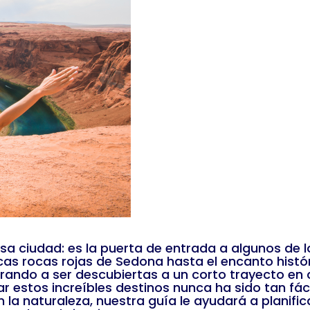
iosa ciudad: es la puerta de entrada a algunos de 
nicas rocas rojas de Sedona hasta el encanto hi
ando a ser descubiertas a un corto trayecto en c
r estos increíbles destinos nunca ha sido tan fácil
en la naturaleza, nuestra guía le ayudará a planifi