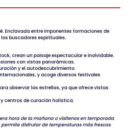
ué. Enclavada entre imponentes formaciones de
y los buscadores espirituales.
ck, crean un paisaje espectacular e inolvidable.
ensiones con vistas panorámicas.
uración y el autodescubrimiento.
internacionales, y acoge diversos festivales
a observar las estrellas, ya que ofrece vistas
y centros de curación holística.
imera hora de la mañana o visítenos en temporada
le permite disfrutar de temperaturas más frescas