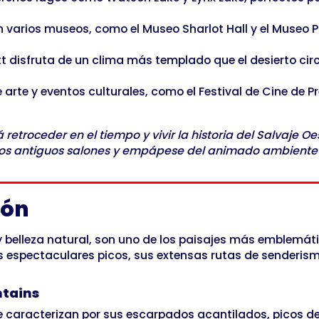
varios museos, como el Museo Sharlot Hall y el Museo Phi
t disfruta de un clima más templado que el desierto circ
arte y eventos culturales, como el Festival de Cine de Pre
etroceder en el tiempo y vivir la historia del Salvaje O
de los antiguos salones y empápese del animado ambiente
ión
 belleza natural, son uno de los paisajes más emblemáti
pectaculares picos, sus extensas rutas de senderismo y
ntains
e caracterizan por sus escarpados acantilados, picos de