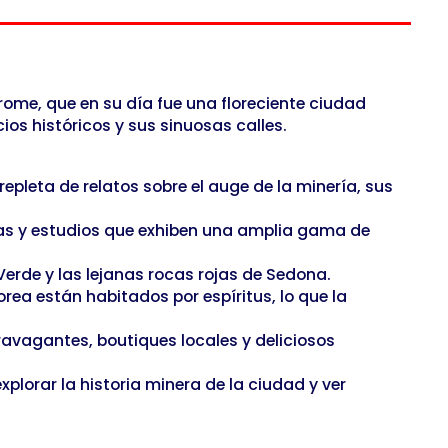
rome, que en su día fue una floreciente ciudad
os históricos y sus sinuosas calles.
pleta de relatos sobre el auge de la minería, sus
ías y estudios que exhiben una amplia gama de
Verde y las lejanas rocas rojas de Sedona.
a están habitados por espíritus, lo que la
avagantes, boutiques locales y deliciosos
xplorar la historia minera de la ciudad y ver