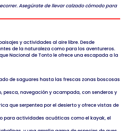
recorrer. Asegúrate de llevar calzado cómodo para
sajes y actividades al aire libre. Desde
ntes de la naturaleza como para los aventureros.
sque Nacional de Tonto le ofrece una escapada a la
nado de saguares hasta las frescas zonas boscosas
smo, pesca, navegación y acampada, con senderos y
rica que serpentea por el desierto y ofrece vistas de
íso para actividades acuáticas como el kayak, el
, jabalinas, y una amplia gama de especies de aves,