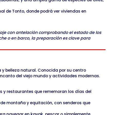
al de Tonto, donde podrá ver viviendas en
viaje con antelación comprobando el estado de los
he o en barco, la preparación es clave para
y belleza natural. Conocida por su centro
de encanto del viejo mundo y actividades modernas.
as y restaurantes que rememoran los días del
 de montaña y equitación, con senderos que
para navegar en kayak, pescar o simplemente