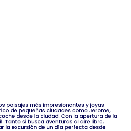
los paisajes más impresionantes y joyas
stórico de pequeñas ciudades como Jerome,
oche desde la ciudad. Con la apertura de la
. Tanto si busca aventuras al aire libre,
car la excursión de un día perfecta desde