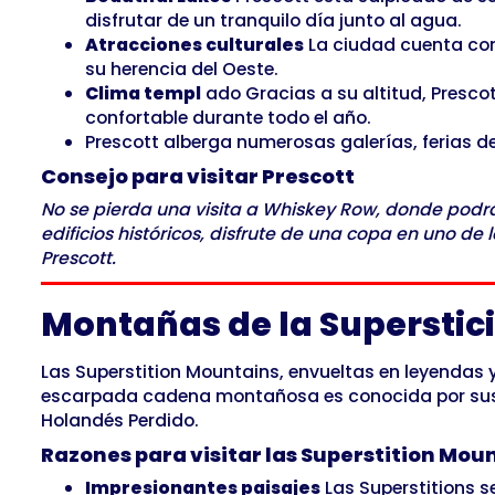
disfrutar de un tranquilo día junto al agua.
Atracciones culturales
La ciudad cuenta con 
su herencia del Oeste.
Clima templ
ado Gracias a su altitud, Prescot
confortable durante todo el año.
Prescott alberga numerosas galerías, ferias de 
Consejo para visitar Prescott
No se pierda una visita a Whiskey Row, donde podrá r
edificios históricos, disfrute de una copa en uno 
Prescott.
Montañas de la Superstic
Las Superstition Mountains, envueltas en leyendas y
escarpada cadena montañosa es conocida por sus es
Holandés Perdido.
Razones para visitar las Superstition Mou
Impresionantes paisajes
Las Superstitions s