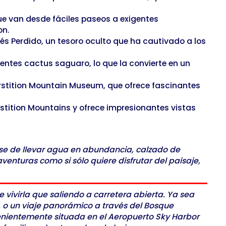
ue van desde fáciles paseos a exigentes
on.
s Perdido, un tesoro oculto que ha cautivado a los
ntes cactus saguaro, lo que la convierte en un
perstition Mountain Museum, que ofrece fascinantes
rstition Mountains y ofrece impresionantes vistas
ese de llevar agua en abundancia, calzado de
venturas como si sólo quiere disfrutar del paisaje,
 vivirla que saliendo a carretera abierta. Ya sea
, o un viaje panorámico a través del Bosque
venientemente situada en el Aeropuerto Sky Harbor