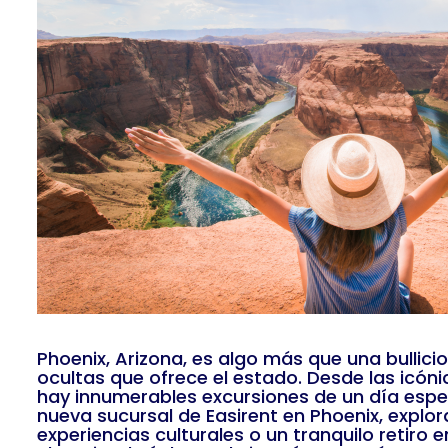
Phoenix, Arizona, es algo más que una bullic
ocultas que ofrece el estado. Desde las icó
hay innumerables excursiones de un día esper
nueva sucursal de Easirent en Phoenix, explora
experiencias culturales o un tranquilo retiro 