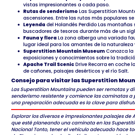
vistas impresionantes a cada paso.
Rutas de senderismo
Las Superstition Mounta
ascensiones. Entre las rutas más populares se e
Leyenda
del Holandés Perdido Las montañas so
buscadores de tesoros durante más de un sigl
Fauna y flora
La zona alberga una variada fau
lugar ideal para los amantes de la naturaleza 
Superstition Mountain Museum
Conozca la h
exposiciones y conocimientos sobre la tradició
Apache Trail Scenic
Drive Recorra en coche la
de cañones, paisajes desérticos y el río Salt.
Consejo para visitar las Superstition Mou
Las Superstition Mountains pueden ser remotas y di
senderismo resistente y comience las caminatas a pri
una preparación adecuada es la clave para disfruta
Explorar los diversos e impresionantes paisajes de A
que esté planeando una caminata en las Superstitio
Nacional Tonto, tener el vehículo adecuado hace to