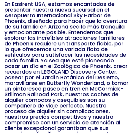
En Easirent USA, estamos encantados de
presentar nuestra nueva sucursal en el
Aeropuerto Internacional Sky Harbor de
Phoenix, diseñada para hacer que la aventura
de su familia en Arizona sea lo más tranquila
y emocionante posible. Entendemos que
explorar las increíbles atracciones familiares
de Phoenix requiere un transporte fiable, por
lo que ofrecemos una variada flota de
vehículos para satisfacer las necesidades de
cada familia. Ya sea que esté planeando
pasar un día en el Zoológico de Phoenix, crear
recuerdos en LEGOLAND Discovery Center,
pasear por el Jardín Botánico del Desierto,
maravillarse en Butterfly Wonderland, o tomar
un pintoresco paseo en tren en McCormick-
Stillman Railroad Park, nuestros coches de
alquiler cómodos y asequibles son su
compañero de viaje perfecto. Nuestro
proceso de alquiler sin complicaciones,
nuestros precios competitivos y nuestro
compromiso con un servicio de atención al
cliente excepcional garantizan que sus