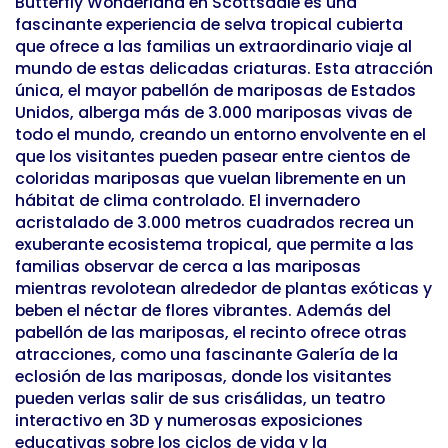
Butterfly Wonderland en Scottsdale es una
fascinante experiencia de selva tropical cubierta
que ofrece a las familias un extraordinario viaje al
mundo de estas delicadas criaturas. Esta atracción
única, el mayor pabellón de mariposas de Estados
Unidos, alberga más de 3.000 mariposas vivas de
todo el mundo, creando un entorno envolvente en el
que los visitantes pueden pasear entre cientos de
coloridas mariposas que vuelan libremente en un
hábitat de clima controlado. El invernadero
acristalado de 3.000 metros cuadrados recrea un
exuberante ecosistema tropical, que permite a las
familias observar de cerca a las mariposas
mientras revolotean alrededor de plantas exóticas y
beben el néctar de flores vibrantes. Además del
pabellón de las mariposas, el recinto ofrece otras
atracciones, como una fascinante Galería de la
eclosión de las mariposas, donde los visitantes
pueden verlas salir de sus crisálidas, un teatro
interactivo en 3D y numerosas exposiciones
educativas sobre los ciclos de vida y la