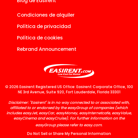
Blog de Easirent
Condiciones de alquiler
Política de privacidad
Política de cookies
Rebrand Announcement
© 2026 Easirent Registered US Office: Easirent Corporate Office, 100
NE 3rd Avenue, Suite 920, Fort Lauderdale, Florida 33301
Disclaimer: "Easirent" is in no way connected to or associated with,
affiliated to or endorsed by the easyGroup of companies (which
includes easyJet, easyCar, easyMoney, easyInternetcafe, easyValue,
easyCinema and easyCruise). For further information on the
easyGroup please refer to
easy.com
.
Do Not Sell or Share My Personal Information