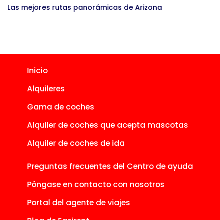
Las mejores rutas panorámicas de Arizona
Inicio
Alquileres
Gama de coches
Alquiler de coches que acepta mascotas
Alquiler de coches de ida
Preguntas frecuentes del Centro de ayuda
Póngase en contacto con nosotros
Portal del agente de viajes