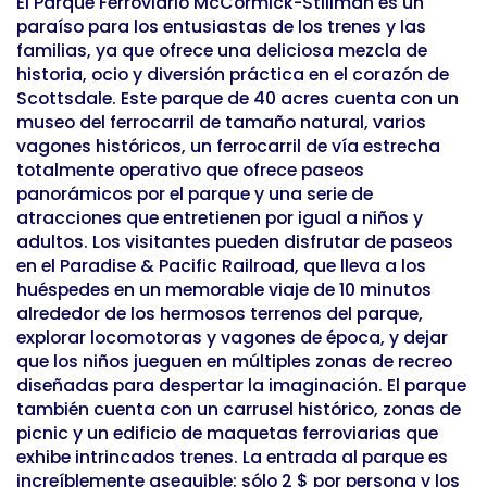
El Parque Ferroviario McCormick-Stillman es un
paraíso para los entusiastas de los trenes y las
familias, ya que ofrece una deliciosa mezcla de
historia, ocio y diversión práctica en el corazón de
Scottsdale. Este parque de 40 acres cuenta con un
museo del ferrocarril de tamaño natural, varios
vagones históricos, un ferrocarril de vía estrecha
totalmente operativo que ofrece paseos
panorámicos por el parque y una serie de
atracciones que entretienen por igual a niños y
adultos. Los visitantes pueden disfrutar de paseos
en el Paradise & Pacific Railroad, que lleva a los
huéspedes en un memorable viaje de 10 minutos
alrededor de los hermosos terrenos del parque,
explorar locomotoras y vagones de época, y dejar
que los niños jueguen en múltiples zonas de recreo
diseñadas para despertar la imaginación. El parque
también cuenta con un carrusel histórico, zonas de
picnic y un edificio de maquetas ferroviarias que
exhibe intrincados trenes. La entrada al parque es
increíblemente asequible: sólo 2 $ por persona y los